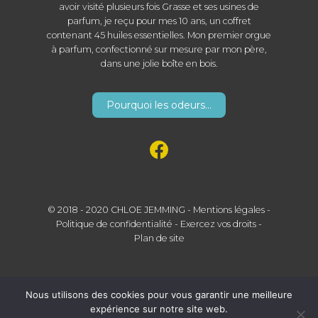
avoir visité plusieurs fois Grasse et ses usines de
parfum, je reçu pour mes 10 ans, un coffret
contenant 45 huiles essentielles. Mon premier orgue
à parfum, confectionné sur mesure par mon père,
dans une jolie boîte en bois.
Pourquoi les odeurs...
© 2018 - 2020 CHLOE JEMMING -
Mentions légales
-
Politique de confidentialité
-
Exercez vos droits
-
Plan de site
Nous utilisons des cookies pour vous garantir une meilleure
expérience sur notre site web.