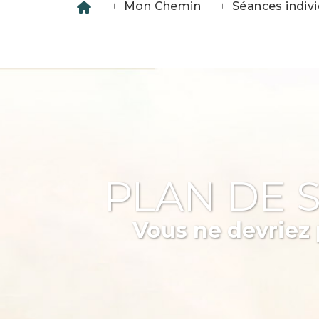
Mon Chemin
Séances indivi
PLAN DE S
Vous ne devriez 