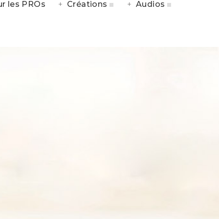
r les PROs
Créations
Audios