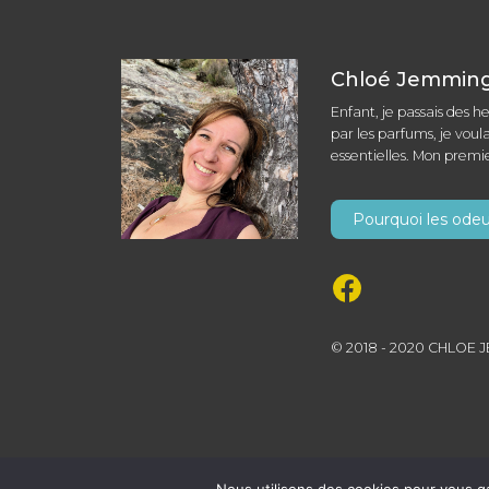
Chloé Jemming 
Enfant, je passais des h
par les parfums, je voula
essentielles. Mon premi
Pourquoi les odeur
© 2018 - 2020 CHLOE 