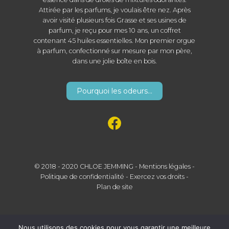
Attirée par les parfums, je voulais être nez. Après
avoir visité plusieurs fois Grasse et ses usines de
parfum, je reçu pour mes 10 ans, un coffret
contenant 45 huiles essentielles. Mon premier orgue
à parfum, confectionné sur mesure par mon père,
dans une jolie boîte en bois.
Pourquoi les odeurs...
© 2018 - 2020 CHLOE JEMMING -
Mentions légales
-
Politique de confidentialité
-
Exercez vos droits
-
Plan de site
Nous utilisons des cookies pour vous garantir une meilleure