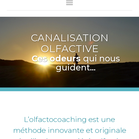
Toggle Navigation
CANALISATION
OLFACTIVE
Ces odeurs
qui nous
guident...
L’olfactocoaching est une
méthode innovante et originale