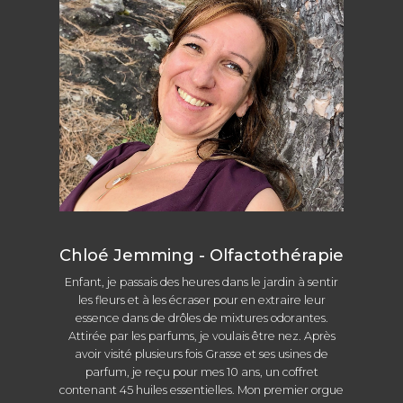
Chloé Jemming - Olfactothérapie
Enfant, je passais des heures dans le jardin à sentir
les fleurs et à les écraser pour en extraire leur
essence dans de drôles de mixtures odorantes.
Attirée par les parfums, je voulais être nez. Après
avoir visité plusieurs fois Grasse et ses usines de
parfum, je reçu pour mes 10 ans, un coffret
contenant 45 huiles essentielles. Mon premier orgue