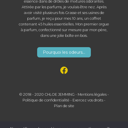
essence dans de drôles de mixtures odorantes.
Attirée par les parfums, je voulais être nez. Après
avoir visité plusieurs fois Grasse et ses usines de
parfum, je reçu pour mes 10 ans, un coffret
contenant 45 huiles essentielles. Mon premier orgue
à parfum, confectionné sur mesure par mon père,
dans une jolie boîte en bois.
Pourquoi les odeurs...
© 2018 - 2020 CHLOE JEMMING -
Mentions légales
-
Politique de confidentialité
-
Exercez vos droits
-
Plan de site