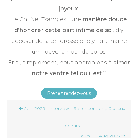
joyeux
.
Le Chi Nei Tsang est une
manière douce
d’honorer cette part intime de soi
, d’y
déposer de la tendresse et d’y faire naître
un nouvel amour du corps.
Et si, simplement, nous apprenions à
aimer
notre ventre tel qu’il est
?
Prenez rendez-vous
Navigation
Juin 2025 – Interview – Se rencontrer grâce aux
de
l’article
odeurs
Laura B – Aug 2025