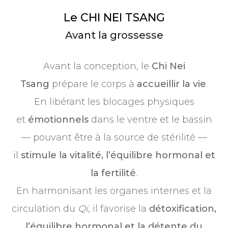
Le CHI NEI TSANG
Avant la grossesse
Avant la conception, le
Chi Nei
Tsang
prépare le corps à
accueillir la vie
.
En libérant les blocages physiques
et
émotionnels
dans le ventre et le bassin
— pouvant être à la source de stérilité —
il
stimule la vitalité, l’équilibre hormonal et
la fertilité
.
En harmonisant les organes internes et la
circulation du
Qi
, il favorise la
détoxification,
l’équilibre hormonal et la détente du