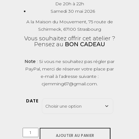
De 20h à 22h
Samedi 30 mai 2026
A la Maison du Mouvement, 75 route de
Schirmeck, 67100 Strasbourg
Vous souhaitez offrir cet atelier ?
Pensez au
BON CADEAU
Note
: Si vous ne souhaitez pas régler par
PayPal, merci de réserver votre place par
e-mail à l’adresse suivante :
cjemming67@gmail.com.
DATE
QUANTITÉ
AJOUTER AU PANIER
DE