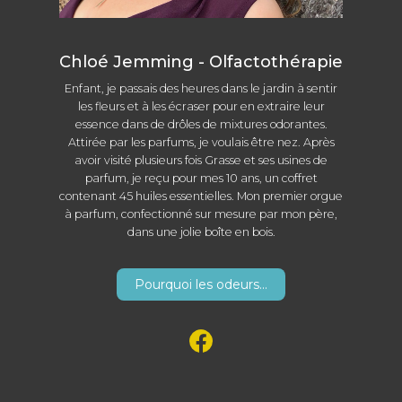
Chloé Jemming - Olfactothérapie
Enfant, je passais des heures dans le jardin à sentir
les fleurs et à les écraser pour en extraire leur
essence dans de drôles de mixtures odorantes.
Attirée par les parfums, je voulais être nez. Après
avoir visité plusieurs fois Grasse et ses usines de
parfum, je reçu pour mes 10 ans, un coffret
contenant 45 huiles essentielles. Mon premier orgue
à parfum, confectionné sur mesure par mon père,
dans une jolie boîte en bois.
Pourquoi les odeurs...