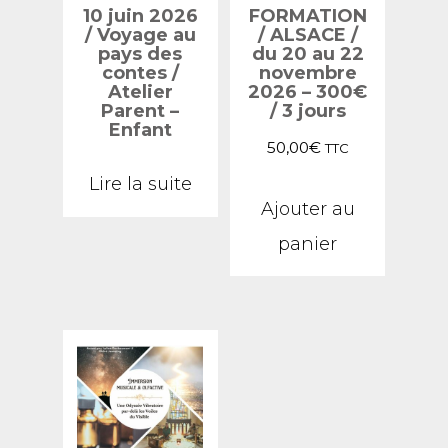
10 juin 2026
FORMATION
/ Voyage au
/ ALSACE /
pays des
du 20 au 22
contes /
novembre
Atelier
2026 – 300€
Parent –
/ 3 jours
Enfant
50,00
€
TTC
Lire la suite
Ajouter au
panier