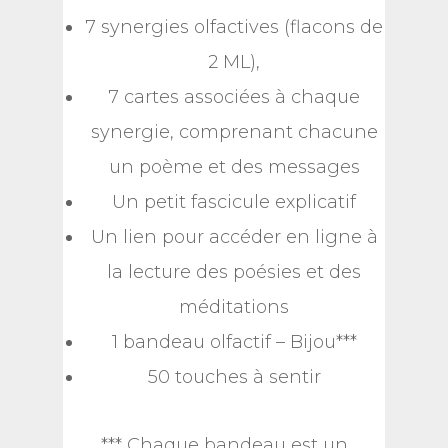
7 synergies olfactives (flacons de
2 ML),
7 cartes associées à chaque
synergie, comprenant chacune
un poème et des messages
Un petit fascicule explicatif
Un lien pour accéder en ligne à
la lecture des poésies et des
méditations
1 bandeau olfactif – Bijou***
50 touches à sentir
*** Chaque bandeau est un