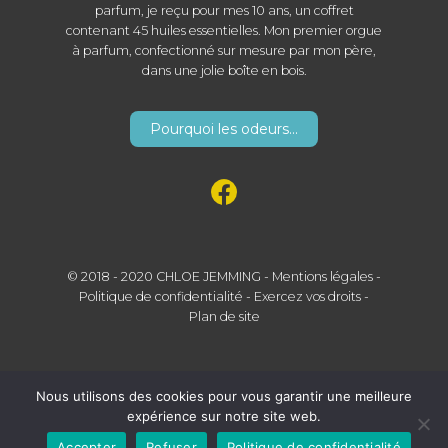
parfum, je reçu pour mes 10 ans, un coffret
contenant 45 huiles essentielles. Mon premier orgue
à parfum, confectionné sur mesure par mon père,
dans une jolie boîte en bois.
Pourquoi les odeurs...
© 2018 - 2020 CHLOE JEMMING -
Mentions légales
-
Politique de confidentialité
-
Exercez vos droits
-
Plan de site
Nous utilisons des cookies pour vous garantir une meilleure
expérience sur notre site web.
Accepter
Refuser
Politique de confidentialité