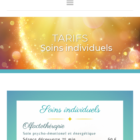
Toggle Navigation
TARIFS
Soins individuels