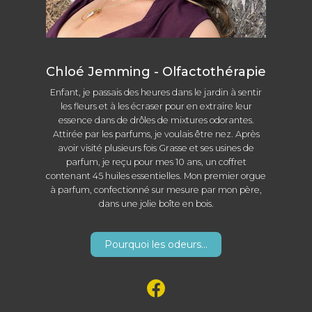
Chloé Jemming - Olfactothérapie
Enfant, je passais des heures dans le jardin à sentir
les fleurs et à les écraser pour en extraire leur
essence dans de drôles de mixtures odorantes.
Attirée par les parfums, je voulais être nez. Après
avoir visité plusieurs fois Grasse et ses usines de
parfum, je reçu pour mes 10 ans, un coffret
contenant 45 huiles essentielles. Mon premier orgue
à parfum, confectionné sur mesure par mon père,
dans une jolie boîte en bois.
Pourquoi les odeurs...