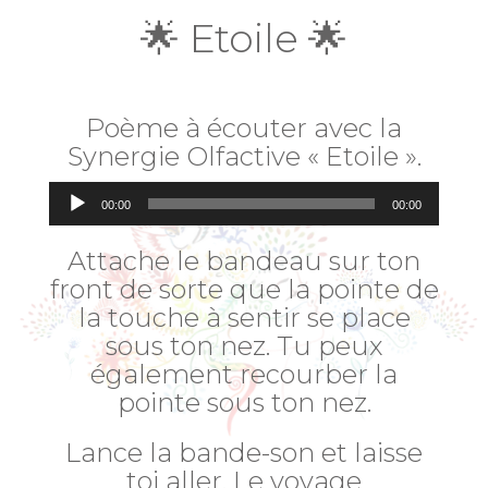
🌟 Etoile 🌟
Poème à écouter avec la
Synergie Olfactive « Etoile ».
Lecteur
00:00
00:00
audio
Attache le bandeau sur ton
front de sorte que la pointe de
la touche à sentir se place
sous ton nez. Tu peux
également recourber la
pointe sous ton nez.
Lance la bande-son et laisse
toi aller. Le voyage