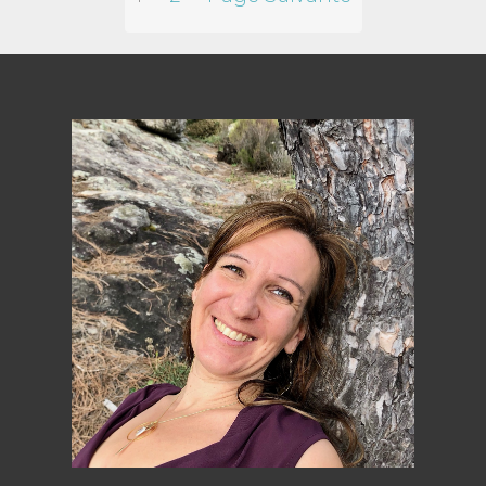
des
publications