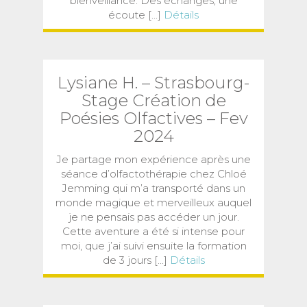
bienveillance. Des échanges, une
écoute [...]
Détails
Lysiane H. – Strasbourg-
Stage Création de
Poésies Olfactives – Fev
2024
Je partage mon expérience après une
séance d’olfactothérapie chez Chloé
Jemming qui m’a transporté dans un
monde magique et merveilleux auquel
je ne pensais pas accéder un jour.
Cette aventure a été si intense pour
moi, que j’ai suivi ensuite la formation
de 3 jours [...]
Détails