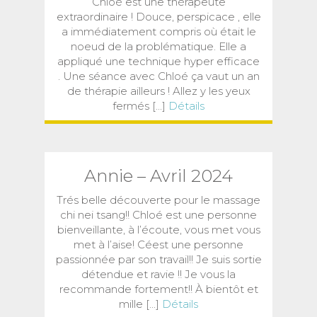
Chloé est une thérapeute
extraordinaire ! Douce, perspicace , elle
a immédiatement compris où était le
noeud de la problématique. Elle a
appliqué une technique hyper efficace
. Une séance avec Chloé ça vaut un an
de thérapie ailleurs ! Allez y les yeux
fermés [...]
Détails
Annie – Avril 2024
Trés belle découverte pour le massage
chi nei tsang!! Chloé est une personne
bienveillante, à l’écoute, vous met vous
met à l’aise! Céest une personne
passionnée par son travail!! Je suis sortie
détendue et ravie !! Je vous la
recommande fortement!! À bientôt et
mille [...]
Détails