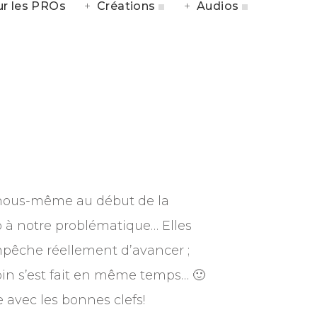
r les PROs
Créations
Audios
r nous-même au début de la
o à notre problématique… Elles
mpêche réellement d’avancer ;
oin s’est fait en même temps… 🙂
 avec les bonnes clefs!