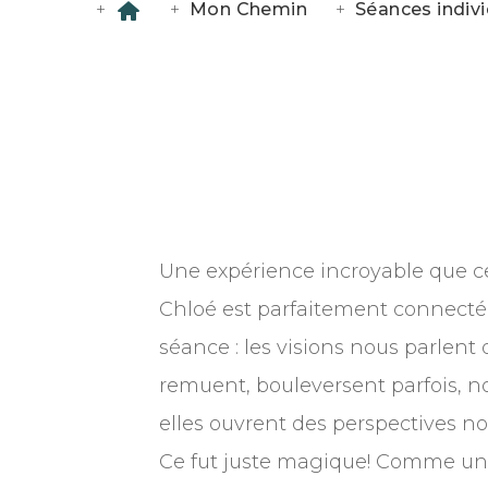
Mon Chemin
Séances indivi
Une expérience incroyable que ce
Chloé est parfaitement connectée
séance : les visions nous parlen
remuent, bouleversent parfois, 
elles ouvrent des perspectives no
Ce fut juste magique! Comme une R