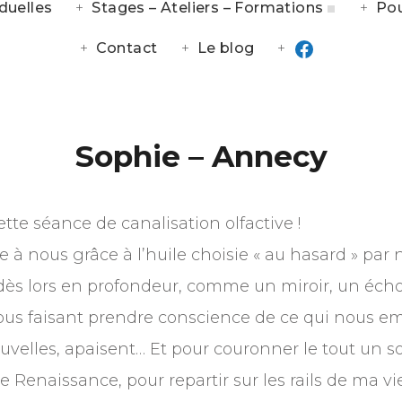
duelles
Stages – Ateliers – Formations
Pou
Contact
Le blog
Sophie – Annecy
tte séance de canalisation olfactive !
 à nous grâce à l’huile choisie « au hasard » pa
t dès lors en profondeur, comme un miroir, un éch
nous faisant prendre conscience de ce qui nous e
uvelles, apaisent… Et pour couronner le tout un s
enaissance, pour repartir sur les rails de ma vie